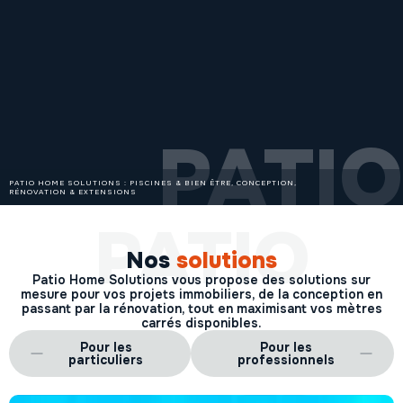
PATIO
PATIO HOME SOLUTIONS : PISCINES & BIEN ÊTRE, CONCEPTION,
RÉNOVATION & EXTENSIONS
PATIO
Nos
solutions
Patio Home Solutions vous propose des solutions sur
mesure pour vos projets immobiliers, de la conception en
passant par la rénovation, tout en maximisant vos mètres
carrés disponibles.
Pour les
Pour les
particuliers
professionnels