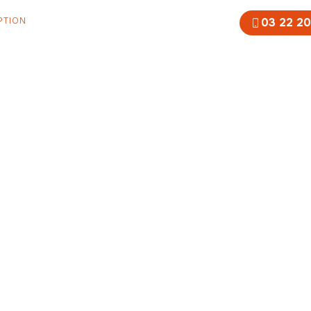
PTION
RÉNOVATION
EXTENSIONS
CONTACT
03 22 20