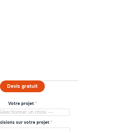
Devis gratuit
Votre projet
*
Sélectionner un choix ---
cisions sur votre projet
*